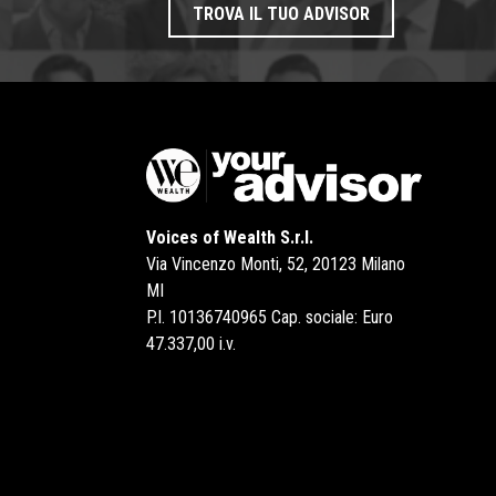
TROVA IL TUO ADVISOR
Voices of Wealth S.r.l.
Via Vincenzo Monti, 52, 20123 Milano
MI
P.I. 10136740965 Cap. sociale: Euro
47.337,00 i.v.