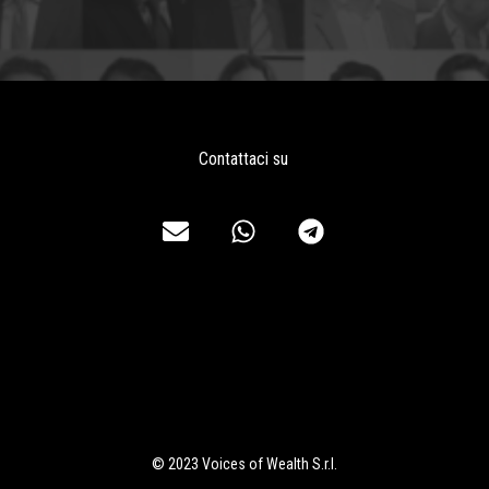
Contattaci su
© 2023 Voices of Wealth S.r.l.