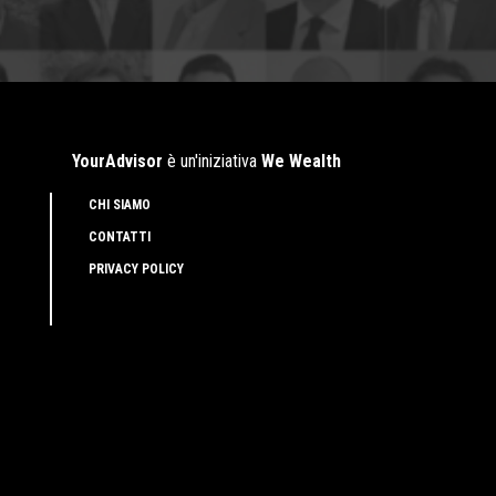
YourAdvisor
è un'iniziativa
We Wealth
CHI SIAMO
CONTATTI
PRIVACY POLICY