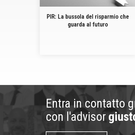
PIR: La bussola del risparmio che
guarda al futuro
Entra in contatto 
con l'advisor
giust