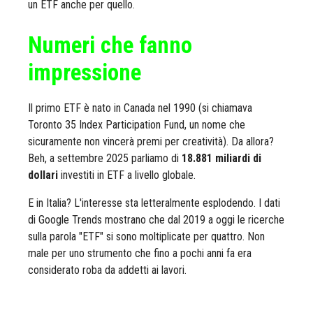
un ETF anche per quello.
Numeri che fanno
impressione
Il primo ETF è nato in Canada nel 1990 (si chiamava
Toronto 35 Index Participation Fund, un nome che
sicuramente non vincerà premi per creatività). Da allora?
Beh, a settembre 2025 parliamo di
18.881 miliardi di
dollari
investiti in ETF a livello globale.
E in Italia? L'interesse sta letteralmente esplodendo. I dati
di Google Trends mostrano che dal 2019 a oggi le ricerche
sulla parola "ETF" si sono moltiplicate per quattro. Non
male per uno strumento che fino a pochi anni fa era
considerato roba da addetti ai lavori.