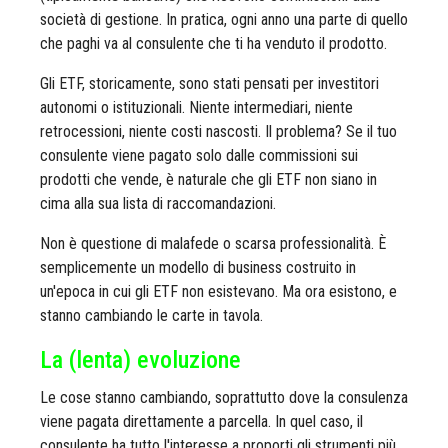
società di gestione. In pratica, ogni anno una parte di quello
che paghi va al consulente che ti ha venduto il prodotto.
Gli ETF, storicamente, sono stati pensati per investitori
autonomi o istituzionali. Niente intermediari, niente
retrocessioni, niente costi nascosti. Il problema? Se il tuo
consulente viene pagato solo dalle commissioni sui
prodotti che vende, è naturale che gli ETF non siano in
cima alla sua lista di raccomandazioni.
Non è questione di malafede o scarsa professionalità. È
semplicemente un modello di business costruito in
un'epoca in cui gli ETF non esistevano. Ma ora esistono, e
stanno cambiando le carte in tavola.
La (lenta) evoluzione
Le cose stanno cambiando, soprattutto dove la consulenza
viene pagata direttamente a parcella. In quel caso, il
consulente ha tutto l'interesse a proporti gli strumenti più