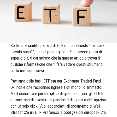
Se hai mai sentito parlare di ETF e ti sei chiesto "ma cosa
diavolo sono?", sei nel posto giusto. E se invece pensi di
saperlo già, ti garantisco che in questo articolo troverai
qualche informazione che ti farà vedere questi strumenti
sotto una luce nuova.
Partiamo dalle basi: ETF sta per Exchange-Traded Fund.
Ok, non è che l'acronimo inglese aiuti molto, lo ammetto.
Ma il concetto è più semplice di quanto sembri: gli ETF ti
permettono di investire in pacchetti di azioni o obbligazioni
con un solo click. Vuoi agganciarti all'andamento di Wall
Street? C'è un ETF. Preferisci le obbligazioni europee? C'è