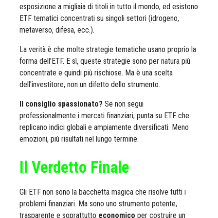
esposizione a migliaia di titoli in tutto il mondo, ed esistono
ETF tematici concentrati su singoli settori (idrogeno,
metaverso, difesa, ecc.).
La verità è che molte strategie tematiche usano proprio la
forma dell'ETF. E sì, queste strategie sono per natura più
concentrate e quindi più rischiose. Ma è una scelta
dell'investitore, non un difetto dello strumento.
Il consiglio spassionato?
Se non segui
professionalmente i mercati finanziari, punta su ETF che
replicano indici globali e ampiamente diversificati. Meno
emozioni, più risultati nel lungo termine.
Il Verdetto Finale
Gli ETF non sono la bacchetta magica che risolve tutti i
problemi finanziari. Ma sono uno strumento potente,
trasparente e soprattutto
economico
per costruire un