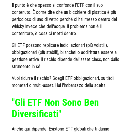
Il punto è che spesso si confonde l'ETF con il suo
contenuto. È come dire che un bicchiere di plastica è più
pericoloso di uno di vetro perché ci hai messo dentro del
whisky invece che dell'acqua. Il problema non è il
contenitore, è cosa ci metti dentro.
Gli ETF possono replicare indici azionari (più volatili),
obbligazionari (più stabili), bilanciati o addirittura essere a
gestione attiva. Il rischio dipende dall'asset class, non dallo
strumento in sé.
Vuoi ridurre il rischio? Scegli ETF obbligazionari, su titoli
monetari o multi-asset. Hai l'imbarazzo della scelta.
"Gli ETF Non Sono Ben
Diversificati"
Anche qui, dipende. Esistono ETF globali che ti danno