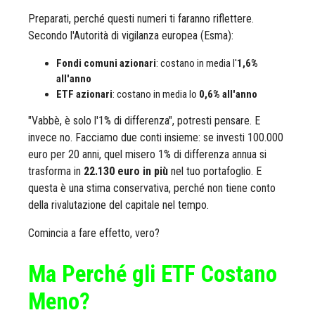
Preparati, perché questi numeri ti faranno riflettere.
Secondo l'Autorità di vigilanza europea (Esma):
Fondi comuni azionari
: costano in media l'
1,6%
all'anno
ETF azionari
: costano in media lo
0,6% all'anno
"Vabbè, è solo l'1% di differenza", potresti pensare. E
invece no. Facciamo due conti insieme: se investi 100.000
euro per 20 anni, quel misero 1% di differenza annua si
trasforma in
22.130 euro in più
nel tuo portafoglio. E
questa è una stima conservativa, perché non tiene conto
della rivalutazione del capitale nel tempo.
Comincia a fare effetto, vero?
Ma Perché gli ETF Costano
Meno?