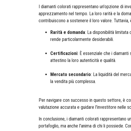
I diamanti colorati rappresentano un'opzione di in
apprezzamento nel tempo. La loro rarità e la domand
contribuiscono a sostenere il loro valore. Tuttavia,
Rarità e domanda
: La disponibilità limitata
rende particolarmente desiderabili.​
Certificazioni
: È essenziale che i diamant
attestino la loro autenticità e qualità.​
Mercato secondario
: La liquidità del mer
la vendita più complessa.​
Per navigare con successo in questo settore, è consi
valutazione accurata e guidare l'investitore nelle sc
In conclusione, i diamanti colorati rappresentano un
portafoglio, ma anche l'anima di chi li possiede. 