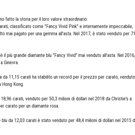
fatto la storia per il loro valore straordinario:​
arati, classificato come "Fancy Vivid Pink" e internamente impeccabile,
 alto mai pagato per una gemma all'asta. Nel 2017, è stato venduto per 7
, è il più grande diamante blu "Fancy Vivid" mai venduto all'asta. Nel 2016
s a Ginevra.
 da 11,15 carati ha stabilito un record per il prezzo per carato, vendut
 a Hong Kong.
18,96 carati, venduto per 50,3 milioni di dollari nel 2018 da Christie's a
per carato per un diamante rosa.
blu da 12,03 carati è stato venduto per 48,4 milioni di dollari nel 2015 