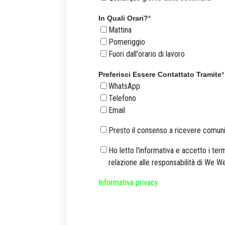
In Quali Orari?
*
Mattina
Pomeriggio
Fuori dall'orario di lavoro
Preferisci Essere Contattato Tramite
*
WhatsApp
Telefono
Email
Presto il consenso a ricevere comun
Ho letto l'informativa e accetto i term
relazione alle responsabilità di We We
Informativa privacy