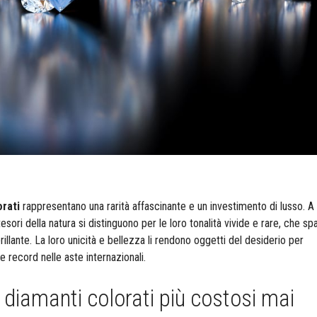
orati
rappresentano una rarità affascinante e un investimento di lusso. A
tesori della natura si distinguono per le loro tonalità vivide e rare, che s
brillante. La loro unicità e bellezza li rendono oggetti del desiderio per
e record nelle aste internazionali.​
 i diamanti colorati più costosi mai