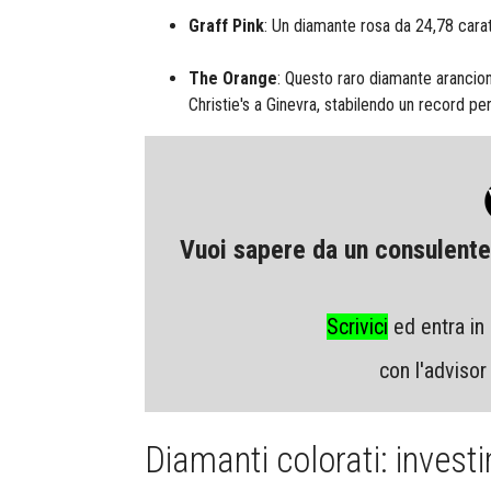
Graff Pink
: Un diamante rosa da 24,78 carati
The Orange
: Questo raro diamante arancion
Christie's a Ginevra, stabilendo un record pe
Vuoi sapere da un consulente 
Scrivici
ed entra in
con l'advisor
Diamanti colorati: investim