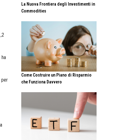
La Nuova Frontiera degli Investimenti in
Commodities
1,2
, ha
Come Costruire un Piano di Risparmio
o per
che Funziona Davvero
da