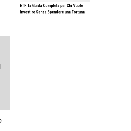
ETF: la Guida Completa per Chi Vuole
Investire Senza Spendere una Fortuna
l
​