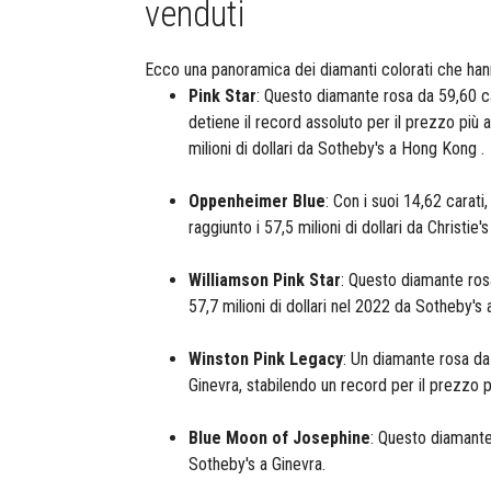
venduti​
E
cco una panoramica dei diamanti colorati che hanno 
Pink Star
: Questo diamante rosa da 59,60 c
detiene il record assoluto per il prezzo più
milioni di dollari da Sotheby's a Hong Kong .​
Oppenheimer Blue
: Con i suoi 14,62 carati
raggiunto i 57,5 milioni di dollari da Christie'
Williamson Pink Star
: Questo diamante rosa
57,7 milioni di dollari nel 2022 da Sotheby's
Winston Pink Legacy
: Un diamante rosa da 
Ginevra, stabilendo un record per il prezzo 
Blue Moon of Josephine
: Questo diamante 
Sotheby's a Ginevra.