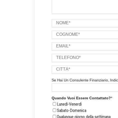
Se Hai Un Consulente Finanziario, Ind
Quando Vuoi Essere Contattato?
*
Lunedì-Venerdì
Sabato-Domenica
Qualunque giorno della settimana