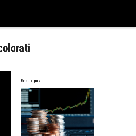
olorati​
Recent posts