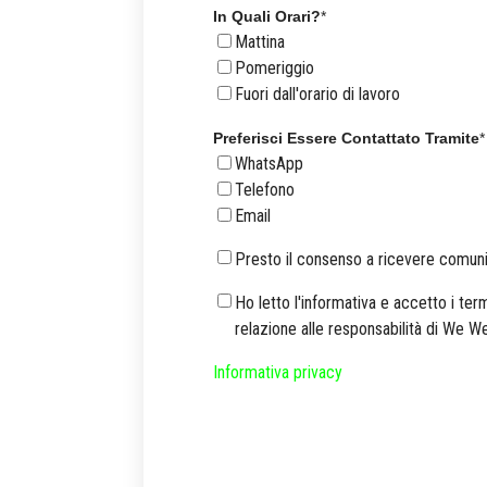
In Quali Orari?
*
Mattina
Pomeriggio
Fuori dall'orario di lavoro
Preferisci Essere Contattato Tramite
*
WhatsApp
Telefono
Email
Presto il consenso a ricevere comun
Ho letto l'informativa e accetto i term
relazione alle responsabilità di We We
Informativa privacy