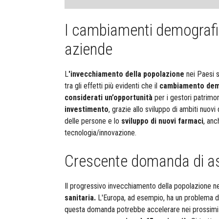
I cambiamenti demografic
aziende
L
'invecchiamento della popolazione
nei Paesi s
tra gli effetti più evidenti che il
cambiamento demo
considerati un’opportunità
per i gestori patrimoni
investimento
, grazie allo sviluppo di ambiti nuov
delle persone e lo
sviluppo di nuovi farmaci
, anc
tecnologia/innovazione.
Crescente domanda di as
Il progressivo invecchiamento della popolazione nei
sanitaria.
L'Europa, ad esempio, ha un problema di
questa domanda potrebbe accelerare nei prossimi