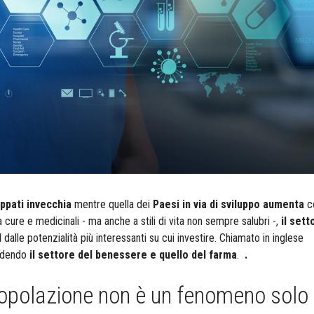
ppati invecchia
mentre quella dei
Paesi in via di sviluppo aumenta
c
ure e medicinali - ma anche a stili di vita non sempre salubri -,
il sett
d
dalle potenzialità più interessanti su cui investire. Chiamato in inglese
ludendo
il settore del benessere e quello del farma
.
.
popolazione non è un fenomeno solo