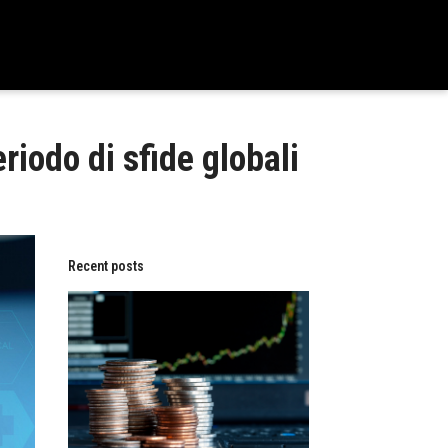
riodo di sfide globali
Recent posts