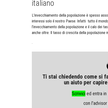
italiano
L'invecchiamento della popolazione è spesso asso
interessi solo il nostro Paese. Infatti
tutto il mond
l’invecchiamento della popolazione e il calo dei tass
anche oltre. Il tasso di crescita della popolazione 
.
Ti stai chiedendo come si fa 
un aiuto per capire
Scrivici
ed entra in
con l'advisor