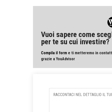
Vuoi sapere come scegli
per te su cui investire?
Compila il form
e ti metteremo in contatt
grazie a YouAdvisor